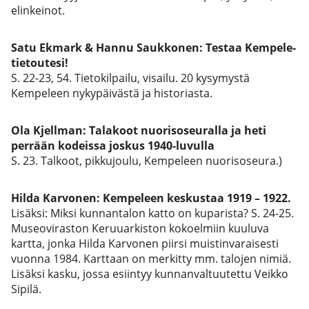
elinkeinot.
Satu Ekmark & Hannu Saukkonen: Testaa Kempele-
tietoutesi!
S. 22-23, 54. Tietokilpailu, visailu. 20 kysymystä
Kempeleen nykypäivästä ja historiasta.
Ola Kjellman: Talakoot nuorisoseuralla ja heti
perrään kodeissa joskus 1940-luvulla
S. 23. Talkoot, pikkujoulu, Kempeleen nuorisoseura.)
Hilda Karvonen: Kempeleen keskustaa 1919 – 1922.
Lisäksi: Miksi kunnantalon katto on kuparista? S. 24-25.
Museoviraston Keruuarkiston kokoelmiin kuuluva
kartta, jonka Hilda Karvonen piirsi muistinvaraisesti
vuonna 1984. Karttaan on merkitty mm. talojen nimiä.
Lisäksi kasku, jossa esiintyy kunnanvaltuutettu Veikko
Sipilä.