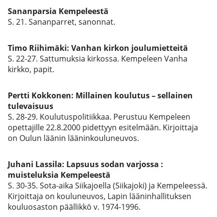
Sananparsia Kempeleestä
S. 21. Sananparret, sanonnat.
Timo Riihimäki: Vanhan kirkon joulumietteitä
S. 22-27. Sattumuksia kirkossa. Kempeleen Vanha
kirkko, papit.
Pertti Kokkonen: Millainen koulutus – sellainen
tulevaisuus
S. 28-29. Koulutuspolitiikkaa. Perustuu Kempeleen
opettajille 22.8.2000 pidettyyn esitelmään. Kirjoittaja
on Oulun läänin lääninkouluneuvos.
Juhani Lassila: Lapsuus sodan varjossa :
muisteluksia Kempeleestä
S. 30-35. Sota-aika Siikajoella (Siikajoki) ja Kempeleessä.
Kirjoittaja on kouluneuvos, Lapin lääninhallituksen
kouluosaston päällikkö v. 1974-1996.