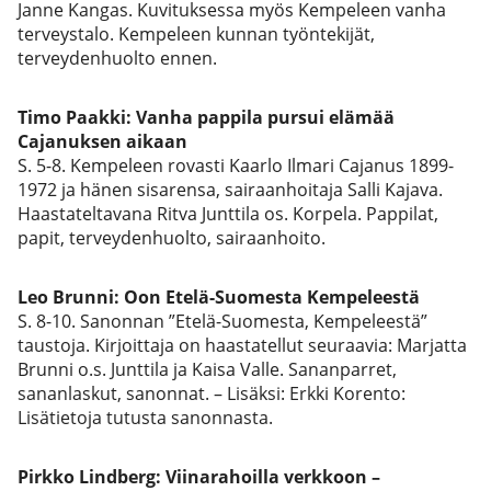
Janne Kangas. Kuvituksessa myös Kempeleen vanha
terveystalo. Kempeleen kunnan työntekijät,
terveydenhuolto ennen.
Timo Paakki: Vanha pappila pursui elämää
Cajanuksen aikaan
S. 5-8. Kempeleen rovasti Kaarlo Ilmari Cajanus 1899-
1972 ja hänen sisarensa, sairaanhoitaja Salli Kajava.
Haastateltavana Ritva Junttila os. Korpela. Pappilat,
papit, terveydenhuolto, sairaanhoito.
Leo Brunni: Oon Etelä-Suomesta Kempeleestä
S. 8-10. Sanonnan ”Etelä-Suomesta, Kempeleestä”
taustoja. Kirjoittaja on haastatellut seuraavia: Marjatta
Brunni o.s. Junttila ja Kaisa Valle. Sananparret,
sananlaskut, sanonnat. – Lisäksi: Erkki Korento:
Lisätietoja tutusta sanonnasta.
Pirkko Lindberg: Viinarahoilla verkkoon –