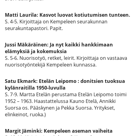
Matti Laurila: Kasvot luovat kotiutumisen tunteen.
S. 4-5. Kirjoittaja on Kempeleen seurakunnan
seurakuntapastori. Papit.
Jussi Mäkäräinen: Ja nyt kaikki hankkimaan
elämyksiä ja kokemuksia
S. 5-6. Nuorisotyö, retket, leirit. Kirjoittaja on vastaava
nuorisotyöntekijä Kempeleen kunnassa.
Satu Ekmark: Etelän Leipomo : donitsien tuoksua
kylänraitilla 1950-luvulla
S. 7-9. Martta Etelän perustama Etelän Leipomo toimi
1952 – 1963. Haastattelussa Kauno Etelä, Annikki
Suorsa os. Pääskynen ja Pekka Suorsa. Yritykset,
elinkeinot, ruoka.)
Margit Jäminki: Kempeleen aseman vaiheita