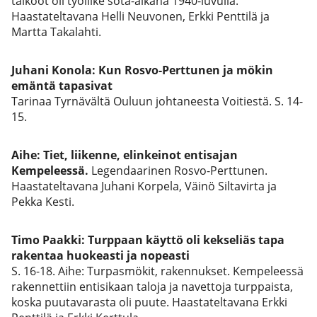
talkoot oli työliike sota-aikana 1940-luvulla.
Haastateltavana Helli Neuvonen, Erkki Penttilä ja
Martta Takalahti.
Juhani Konola: Kun Rosvo-Perttunen ja mökin
emäntä tapasivat
Tarinaa Tyrnävältä Ouluun johtaneesta Voitiestä. S. 14-
15.
Aihe: Tiet, liikenne, elinkeinot entisajan
Kempeleessä.
Legendaarinen Rosvo-Perttunen.
Haastateltavana Juhani Korpela, Väinö Siltavirta ja
Pekka Kesti.
Timo Paakki: Turppaan käyttö oli kekseliäs tapa
rakentaa huokeasti ja nopeasti
S. 16-18. Aihe: Turpasmökit, rakennukset. Kempeleessä
rakennettiin entisikaan taloja ja navettoja turppaista,
koska puutavarasta oli puute. Haastateltavana Erkki