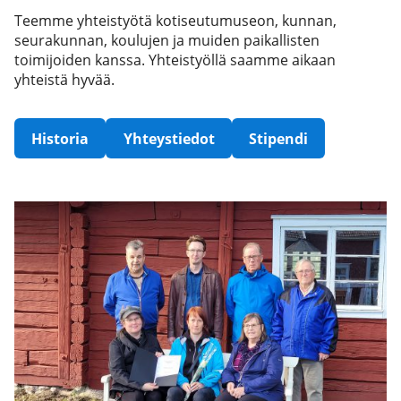
Teemme yhteistyötä kotiseutumuseon, kunnan,
seurakunnan, koulujen ja muiden paikallisten
toimijoiden kanssa. Yhteistyöllä saamme aikaan
yhteistä hyvää.
Historia
Yhteystiedot
Stipendi