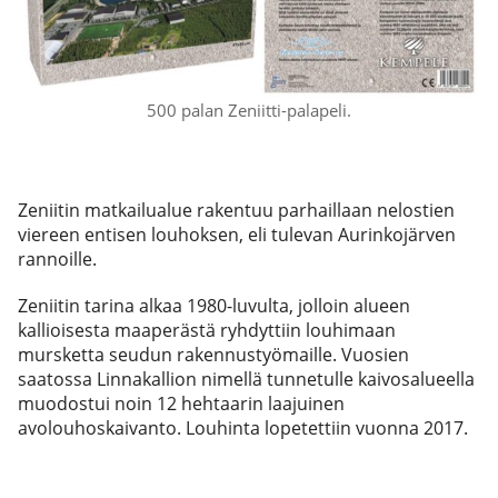
500 palan Zeniitti-palapeli.
Zeniitin matkailualue rakentuu parhaillaan nelostien
viereen entisen louhoksen, eli tulevan Aurinkojärven
rannoille.
Zeniitin tarina alkaa 1980-luvulta, jolloin alueen
kallioisesta maaperästä ryhdyttiin louhimaan
mursketta seudun rakennustyömaille. Vuosien
saatossa Linnakallion nimellä tunnetulle kaivosalueella
muodostui noin 12 hehtaarin laajuinen
avolouhoskaivanto. Louhinta lopetettiin vuonna 2017.