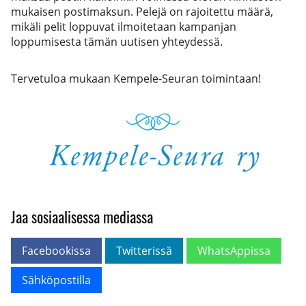
mukaisen postimaksun. Pelejä on rajoitettu määrä,
mikäli pelit loppuvat ilmoitetaan kampanjan
loppumisesta tämän uutisen yhteydessä.
Tervetuloa mukaan Kempele-Seuran toimintaan!
Jaa sosiaalisessa mediassa
Facebookissa
Twitterissä
WhatsAppissa
Sähköpostilla