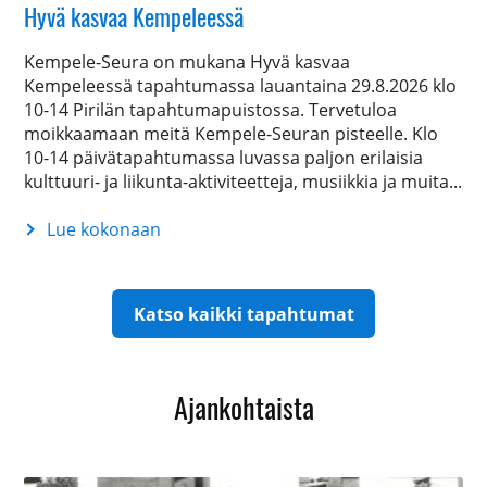
Hyvä kasvaa Kempeleessä
Kempele-Seura on mukana Hyvä kasvaa
Kempeleessä tapahtumassa lauantaina 29.8.2026 klo
10-14 Pirilän tapahtumapuistossa. Tervetuloa
moikkaamaan meitä Kempele-Seuran pisteelle. Klo
10-14 päivätapahtumassa luvassa paljon erilaisia
kulttuuri- ja liikunta-aktiviteetteja, musiikkia ja muita...
Lue kokonaan
Hyvä
kasvaa
Kempeleessä
Katso kaikki tapahtumat
Ajankohtaista