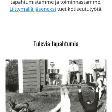
tapahtumistamme ja toiminnastamme.
Liittymällä jäseneksi
tuet kotiseututyötä.
Tulevia tapahtumia