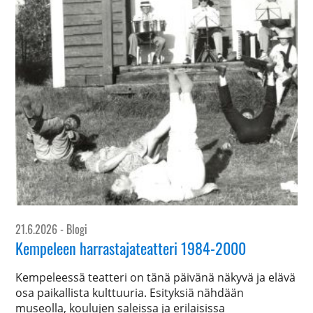
21.6.2026
- Blogi
Kempeleen harrastajateatteri 1984-2000
Kempeleessä teatteri on tänä päivänä näkyvä ja elävä
osa paikallista kulttuuria. Esityksiä nähdään
museolla, koulujen saleissa ja erilaisissa