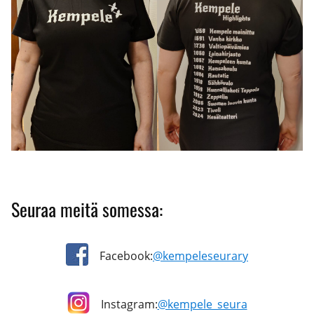
Seuraa meitä somessa:
Facebook:
@kempeleseurary
Instagram:
@kempele_seura