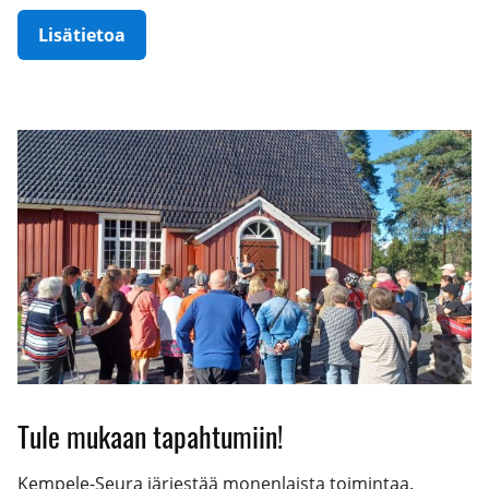
Lisätietoa
Tule mukaan tapahtumiin!
Kempele-Seura järjestää monenlaista toimintaa.