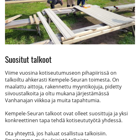
Suositut talkoot
Viime vuosina kotiseutumuseon pihapiirissä on
talkoiltu ahkerasti Kempele-Seuran toimesta. On
maalattu aittoja, rakennettu myyntikojuja, pidetty
siivoustalkoita ja oltu mukana järjestämässä
Vanhanajan viikkoa ja muita tapahtumia.
Kempele-Seuran talkoot ovat olleet suosittuja ja yksi
konkreettinen tapa tehdä kotiseututyötä yhdessä.
Ota yhteyttä, jos haluat osallistua talkoisiin.