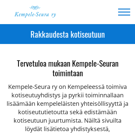
Siirry
sisältöön
Rakkaudesta kotiseutuun
Tervetuloa mukaan Kempele-Seuran
toimintaan
Kempele-Seura ry on Kempeleessä toimiva
kotiseutuyhdistys ja pyrkii toiminnallaan
lisäämään kempeleläisten yhteisöllisyyttä ja
kotiseututietoutta sekä edistämään
kotiseutuun juurtumista. Näiltä sivuilta
löydät lisätietoa yhdistyksestä,