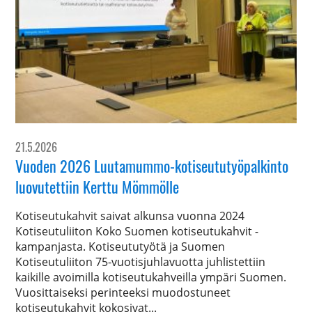
21.5.2026
Vuoden 2026 Luutamummo-kotiseututyöpalkinto
luovutettiin Kerttu Mömmölle
Kotiseutukahvit saivat alkunsa vuonna 2024
Kotiseutuliiton Koko Suomen kotiseutukahvit -
kampanjasta. Kotiseututyötä ja Suomen
Kotiseutuliiton 75-vuotisjuhlavuotta juhlistettiin
kaikille avoimilla kotiseutukahveilla ympäri Suomen.
Vuosittaiseksi perinteeksi muodostuneet
kotiseutukahvit kokosivat...