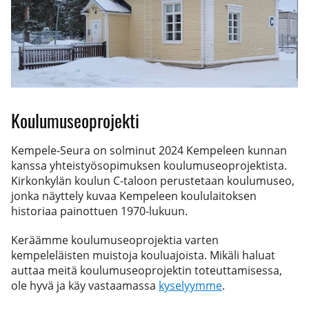
Koulumuseoprojekti
Kempele-Seura on solminut 2024 Kempeleen kunnan
kanssa yhteistyösopimuksen koulumuseoprojektista.
Kirkonkylän koulun C-taloon perustetaan koulumuseo,
jonka näyttely kuvaa Kempeleen koululaitoksen
historiaa painottuen 1970-lukuun.
Keräämme koulumuseoprojektia varten
kempeleläisten muistoja kouluajoista. Mikäli haluat
auttaa meitä koulumuseoprojektin toteuttamisessa,
ole hyvä ja käy vastaamassa
kyselyymme
.