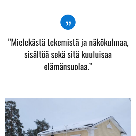
”Mielekästä tekemistä ja näkökulmaa,
sisältöä sekä sitä kuuluisaa
elämänsuolaa.”