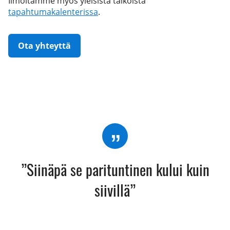
Ilmoitamme myös yleisistä talkoista
tapahtumakalenterissa
.
Ota yhteyttä
”Siinäpä se parituntinen kului kuin
siivillä”