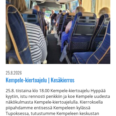
25.8.2026
Kempele-kiertoajelu | Kesäkierros
25.8. tiistaina klo 18.00 Kempele-kiertoajelu Hyppää
kyytiin, istu rennosti penkkiin ja koe Kempele uudesta
näkökulmasta Kempele-kiertoajelulla. Kierroksella
piipahdamme entisessä Kempeleen kylässä
Tupoksessa, tutustumme Kempeleen keskustan