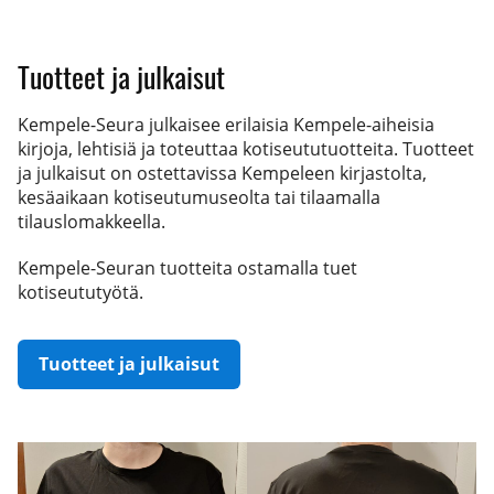
Tuotteet ja julkaisut
Kempele-Seura julkaisee erilaisia Kempele-aiheisia
kirjoja, lehtisiä ja toteuttaa kotiseututuotteita. Tuotteet
ja julkaisut on ostettavissa Kempeleen kirjastolta,
kesäaikaan kotiseutumuseolta tai tilaamalla
tilauslomakkeella.
Kempele-Seuran tuotteita ostamalla tuet
kotiseututyötä.
Tuotteet ja julkaisut