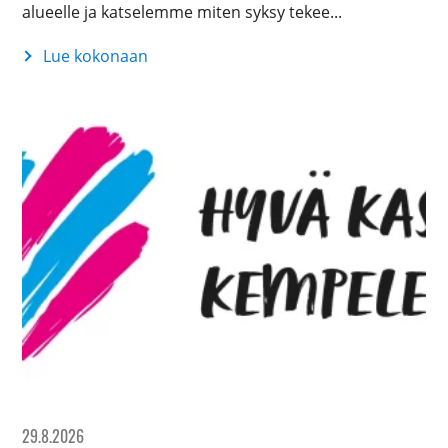
alueelle ja katselemme miten syksy tekee...
Lue kokonaan
Kempele-
kiertoajelu
|
Kesäkierros
29.8.2026