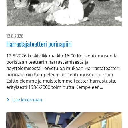
12.8.2026
Harrastajateatteri porinapiiri
12.8.2026 keskiviikkona klo 18.00 Kotiseutumuseolla
poristaan teatterin harrastamisesta ja
näyttelemisestä Tervetuloa mukaan Harrastateatteri-
porinapiiriin Kempeleen kotiseutumuseon pirttiin.
Esittelelemme ja muistelemme teatteriharrastusta,
erityisesti 1984-2000 toiminutta Kempeleen...
Lue kokonaan
Harrastajateatteri
porinapiiri