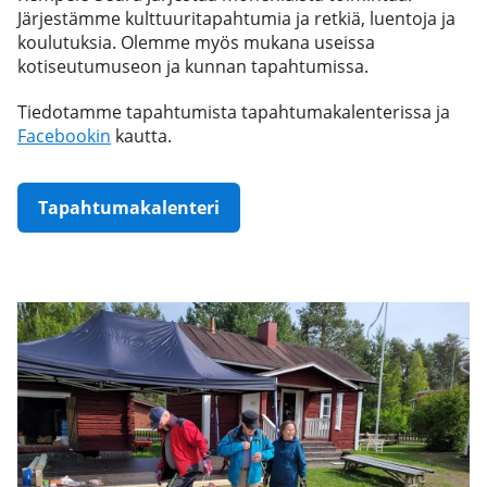
Järjestämme kulttuuritapahtumia ja retkiä, luentoja ja
koulutuksia. Olemme myös mukana useissa
kotiseutumuseon ja kunnan tapahtumissa.
Tiedotamme tapahtumista tapahtumakalenterissa ja
Facebookin
kautta.
Tapahtumakalenteri