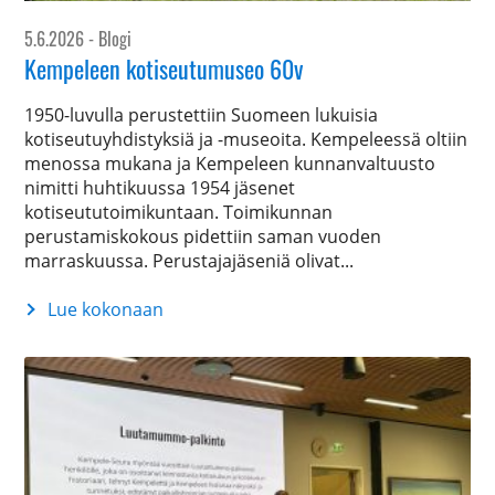
5.6.2026
- Blogi
Kempeleen kotiseutumuseo 60v
1950-luvulla perustettiin Suomeen lukuisia
kotiseutuyhdistyksiä ja -museoita. Kempeleessä oltiin
menossa mukana ja Kempeleen kunnanvaltuusto
nimitti huhtikuussa 1954 jäsenet
kotiseututoimikuntaan. Toimikunnan
perustamiskokous pidettiin saman vuoden
marraskuussa. Perustajajäseniä olivat...
Lue kokonaan
Kempeleen
kotiseutumuseo
60v