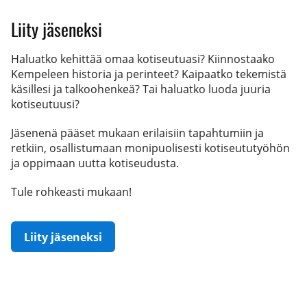
Liity jäseneksi
Haluatko kehittää omaa kotiseutuasi? Kiinnostaako
Kempeleen historia ja perinteet? Kaipaatko tekemistä
käsillesi ja talkoohenkeä? Tai haluatko luoda juuria
kotiseutuusi?
Jäsenenä pääset mukaan erilaisiin tapahtumiin ja
retkiin, osallistumaan monipuolisesti kotiseututyöhön
ja oppimaan uutta kotiseudusta.
Tule rohkeasti mukaan!
Liity jäseneksi