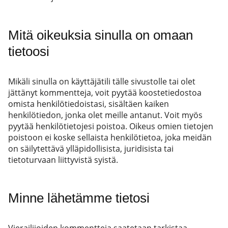
Mitä oikeuksia sinulla on omaan
tietoosi
Mikäli sinulla on käyttäjätili tälle sivustolle tai olet
jättänyt kommentteja, voit pyytää koostetiedostoa
omista henkilötiedoistasi, sisältäen kaiken
henkilötiedon, jonka olet meille antanut. Voit myös
pyytää henkilötietojesi poistoa. Oikeus omien tietojen
poistoon ei koske sellaista henkilötietoa, joka meidän
on säilytettävä ylläpidollisista, juridisista tai
tietoturvaan liittyvistä syistä.
Minne lähetämme tietosi