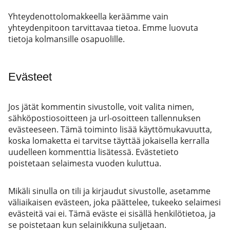
Yhteydenottolomakkeella keräämme vain
yhteydenpitoon tarvittavaa tietoa. Emme luovuta
tietoja kolmansille osapuolille.
Evästeet
Jos jätät kommentin sivustolle, voit valita nimen,
sähköpostiosoitteen ja url-osoitteen tallennuksen
evästeeseen. Tämä toiminto lisää käyttömukavuutta,
koska lomaketta ei tarvitse täyttää jokaisella kerralla
uudelleen kommenttia lisätessä. Evästetieto
poistetaan selaimesta vuoden kuluttua.
Mikäli sinulla on tili ja kirjaudut sivustolle, asetamme
väliaikaisen evästeen, joka päättelee, tukeeko selaimesi
evästeitä vai ei. Tämä eväste ei sisällä henkilötietoa, ja
se poistetaan kun selainikkuna suljetaan.