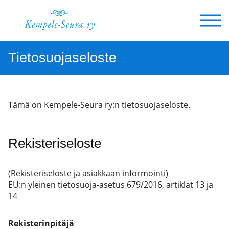
Siirry
sisältöön
Tietosuojaseloste
Tämä on Kempele-Seura ry:n tietosuojaseloste.
Rekisteriseloste
(Rekisteriseloste ja asiakkaan informointi)
EU:n yleinen tietosuoja-asetus 679/2016, artiklat 13 ja
14
Rekisterinpitäjä