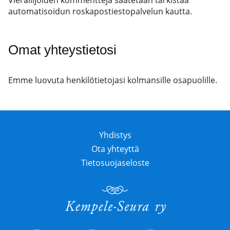
Vierailijoiden kommentteja saatetaan tarkistaa
automatisoidun roskapostiestopalvelun kautta.
Omat yhteystietosi
Emme luovuta henkilötietojasi kolmansille osapuolille.
Yhdistys
Ota yhteyttä
Tietosuojaseloste