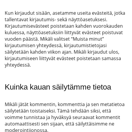
Kun kirjaudut sisään, asetamme useita evästeitä, jotka
tallentavat kirjautumis- sekä näyttöasetuksesi.
Kirjautumisevästeet poistetaan kahden vuorokauden
kuluessa, näyttöasetuksiin liittyvät evästeet poistuvat
vuoden päästä. Mikäli valitset “Muista minut”
kirjautumisen yhteydessä, kirjautumistietojasi
säilytetään kahden viikon ajan. Mikäli kirjaudut ulos,
kirjautumiseen liittyvät evästeet poistetaan samassa
yhteydessä.
Kuinka kauan säilytämme tietoa
Mikäli jätät kommentin, kommenttia ja sen metatietoa
säilytetään toistaiseksi. Tämä tehdään siksi, että
voimme tunnistaa ja hyväksyä seuraavat kommentit
automaattisesti sen sijaan, että säilyttäisimme ne
moderointijonossa.