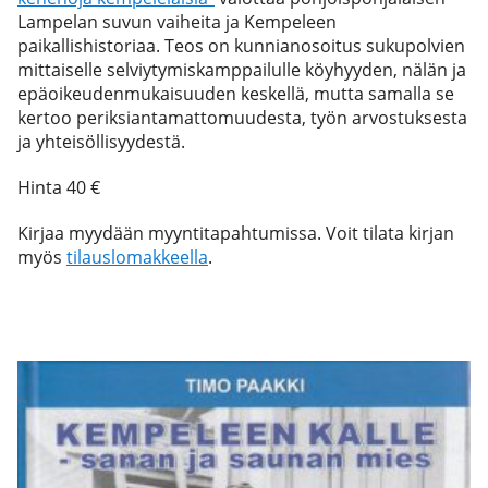
Lampelan suvun vaiheita ja Kempeleen
paikallishistoriaa. Teos on kunnianosoitus sukupolvien
mittaiselle selviytymiskamppailulle köyhyyden, nälän ja
epäoikeudenmukaisuuden keskellä, mutta samalla se
kertoo periksiantamattomuudesta, työn arvostuksesta
ja yhteisöllisyydestä.
Hinta 40 €
Kirjaa myydään myyntitapahtumissa. Voit tilata kirjan
myös
tilauslomakkeella
.