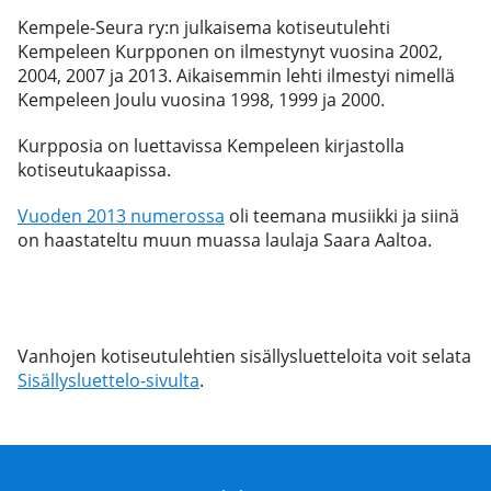
Kempele-Seura ry:n julkaisema kotiseutulehti
Kempeleen Kurpponen on ilmestynyt vuosina 2002,
2004, 2007 ja 2013. Aikaisemmin lehti ilmestyi nimellä
Kempeleen Joulu vuosina 1998, 1999 ja 2000.
Kurpposia on luettavissa Kempeleen kirjastolla
kotiseutukaapissa.
Vuoden 2013 numerossa
oli teemana musiikki ja siinä
on haastateltu muun muassa laulaja Saara Aaltoa.
Vanhojen kotiseutulehtien sisällysluetteloita voit selata
Sisällysluettelo-sivulta
.