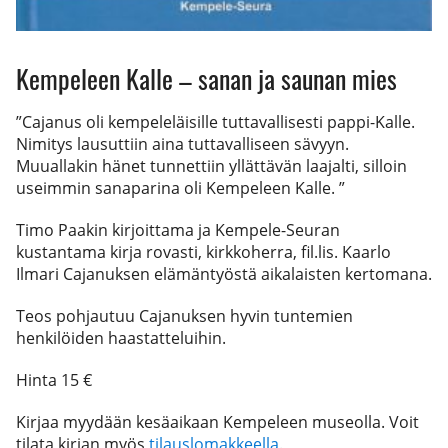
Kempeleen Kalle – sanan ja saunan mies
”Cajanus oli kempeleläisille tuttavallisesti pappi-Kalle.
Nimitys lausuttiin aina tuttavalliseen sävyyn.
Muuallakin hänet tunnettiin yllättävän laajalti, silloin
useimmin sanaparina oli Kempeleen Kalle. ”
Timo Paakin kirjoittama ja Kempele-Seuran
kustantama kirja rovasti, kirkkoherra, fil.lis. Kaarlo
Ilmari Cajanuksen elämäntyöstä aikalaisten kertomana.
Teos pohjautuu Cajanuksen hyvin tuntemien
henkilöiden haastatteluihin.
Hinta 15 €
Kirjaa myydään kesäaikaan Kempeleen museolla. Voit
tilata kirjan myös
tilauslomakkeella
.