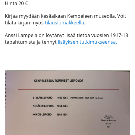
Hinta 20 €
Kirjaa myydään kesäaikaan Kempeleen museolla. Voit
tilata kirjan myös
tilauslomakkeella
.
Anssi Lampela on löytänyt lisää tietoa vuosien 1917-18
tapahtumista ja tehnyt
lisäyksen tutkimukseensa.