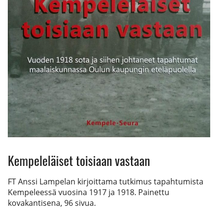
Kempeleläiset toisiaan vastaan
FT Anssi Lampelan kirjoittama tutkimus tapahtumista
Kempeleessä vuosina 1917 ja 1918. Painettu
kovakantisena, 96 sivua.