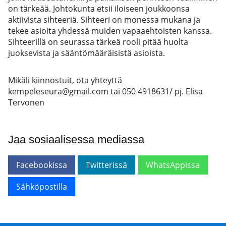
on tärkeää. Johtokunta etsii iloiseen joukkoonsa
aktiivista sihteeriä. Sihteeri on monessa mukana ja
tekee asioita yhdessä muiden vapaaehtoisten kanssa.
Sihteerillä on seurassa tärkeä rooli pitää huolta
juoksevista ja sääntömääräisistä asioista.
Mikäli kiinnostuit, ota yhteyttä
kempeleseura@gmail.com tai 050 4918631/ pj. Elisa
Tervonen
Jaa sosiaalisessa mediassa
Facebookissa
Twitterissä
WhatsAppissa
Sähköpostilla