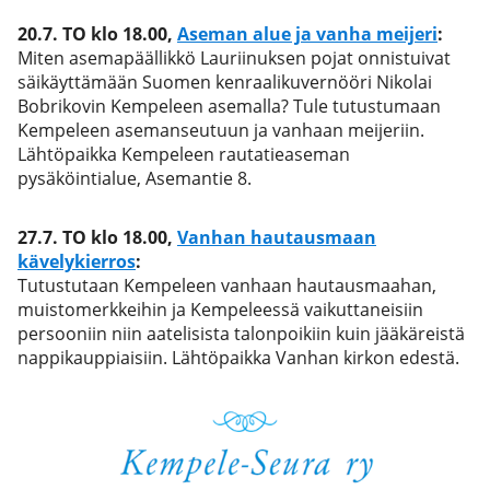
20.7.
TO klo 18.00
,
Aseman alue ja vanha meijeri
:
Miten asemapäällikkö Lauriinuksen pojat onnistuivat
säikäyttämään Suomen kenraalikuvernööri Nikolai
Bobrikovin Kempeleen asemalla? Tule tutustumaan
Kempeleen asemanseutuun ja vanhaan meijeriin.
Lähtöpaikka Kempeleen rautatieaseman
pysäköintialue, Asemantie 8.
27.7.
TO klo 18.00
,
Vanhan hautausmaan
kävelykierros
:
Tutustutaan Kempeleen vanhaan hautausmaahan,
muistomerkkeihin ja Kempeleessä vaikuttaneisiin
persooniin niin aatelisista talonpoikiin kuin jääkäreistä
nappikauppiaisiin. Lähtöpaikka Vanhan kirkon edestä.