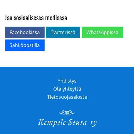
Jaa sosiaalisessa mediassa
Facebookissa
Twitterissä
WhatsAppissa
Sähköpostilla
Yhdistys
Ota yhteyttä
Tietosuojaseloste