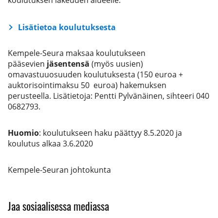
Lisätietoa koulutuksesta
Kempele-Seura maksaa koulutukseen
pääsevien
jäsentensä
(myös uusien)
omavastuuosuuden koulutuksesta (150 euroa +
auktorisointimaksu 50 euroa) hakemuksen
perusteella. Lisätietoja: Pentti Pylvänäinen, sihteeri 040
0682793.
Huomio
: koulutukseen haku päättyy 8.5.2020 ja
koulutus alkaa 3.6.2020
Kempele-Seuran johtokunta
Jaa sosiaalisessa mediassa