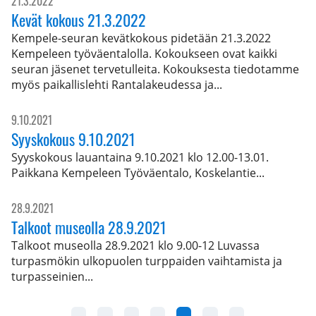
21.3.2022
Kevät kokous 21.3.2022
Kempele-seuran kevätkokous pidetään 21.3.2022
Kempeleen työväentalolla. Kokoukseen ovat kaikki
seuran jäsenet tervetulleita. Kokouksesta tiedotamme
myös paikallislehti Rantalakeudessa ja...
9.10.2021
Syyskokous 9.10.2021
Syyskokous lauantaina 9.10.2021 klo 12.00-13.01.
Paikkana Kempeleen Työväentalo, Koskelantie...
28.9.2021
Talkoot museolla 28.9.2021
Talkoot museolla 28.9.2021 klo 9.00-12 Luvassa
turpasmökin ulkopuolen turppaiden vaihtamista ja
turpasseinien...