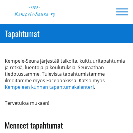
Siirry
sisältöön
Tapahtumat
Kempele-Seura järjestää talkoita, kulttuuritapahtumia
ja retkiä, luentoja ja koulutuksia. Seuraathan
tiedotustamme. Tulevista tapahtumistamme
ilmoitamme myös Facebookissa. Katso myös
Kempeleen kunnan tapahtumakalenteri
.
Tervetuloa mukaan!
Menneet tapahtumat