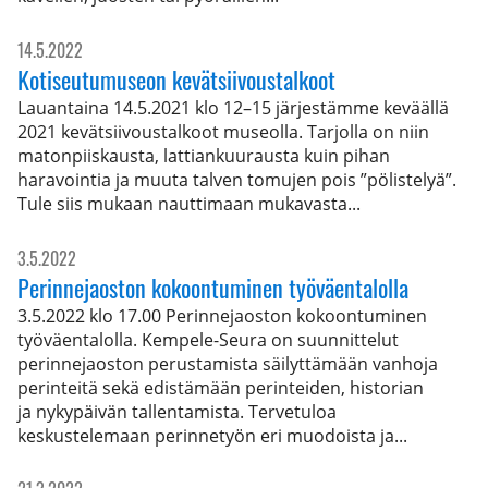
14.5.2022
Kotiseutumuseon kevätsiivoustalkoot
Lauantaina 14.5.2021 klo 12–15 järjestämme keväällä
2021 kevätsiivoustalkoot museolla. Tarjolla on niin
matonpiiskausta, lattiankuurausta kuin pihan
haravointia ja muuta talven tomujen pois ”pölistelyä”.
Tule siis mukaan nauttimaan mukavasta...
3.5.2022
Perinnejaoston kokoontuminen työväentalolla
3.5.2022 klo 17.00 Perinnejaoston kokoontuminen
työväentalolla. Kempele-Seura on suunnittelut
perinnejaoston perustamista säilyttämään vanhoja
perinteitä sekä edistämään perinteiden, historian
ja nykypäivän tallentamista. Tervetuloa
keskustelemaan perinnetyön eri muodoista ja...