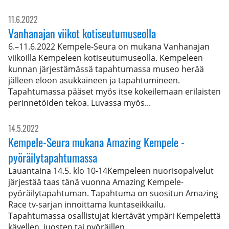
11.6.2022
Vanhanajan viikot kotiseutumuseolla
6.–11.6.2022 Kempele-Seura on mukana Vanhanajan
viikoilla Kempeleen kotiseutumuseolla. Kempeleen
kunnan järjestämässä tapahtumassa museo herää
jälleen eloon asukkaineen ja tapahtumineen.
Tapahtumassa pääset myös itse kokeilemaan erilaisten
perinnetöiden tekoa. Luvassa myös...
14.5.2022
Kempele-Seura mukana Amazing Kempele -
pyöräilytapahtumassa
Lauantaina 14.5. klo 10-14Kempeleen nuorisopalvelut
järjestää taas tänä vuonna Amazing Kempele-
pyöräilytapahtuman. Tapahtuma on suositun Amazing
Race tv-sarjan innoittama kuntaseikkailu.
Tapahtumassa osallistujat kiertävät ympäri Kempelettä
kävellen, juosten tai pyöräillen...