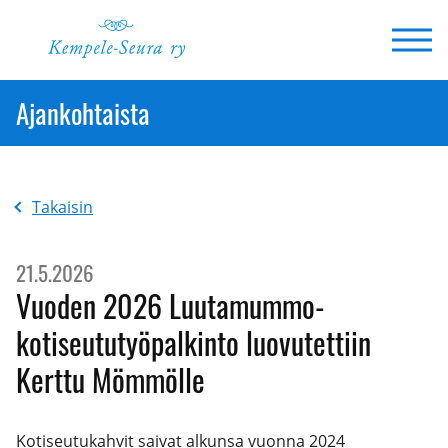
Siirry
sisältöön
Ajankohtaista
Takaisin
21.5.2026
Vuoden 2026 Luutamummo-
kotiseututyöpalkinto luovutettiin
Kerttu Mömmölle
Kotiseutukahvit saivat alkunsa vuonna 2024