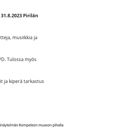
31.8.2023 Pirilän
tteja, musiikkia ja
eVD. Tulossa myös
 ja kiperä tarkastus