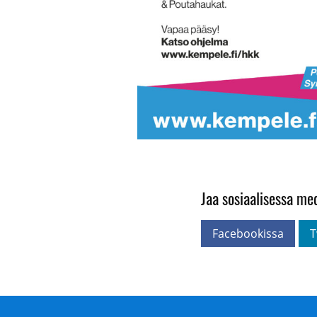
Jaa sosiaalisessa me
Facebookissa
T