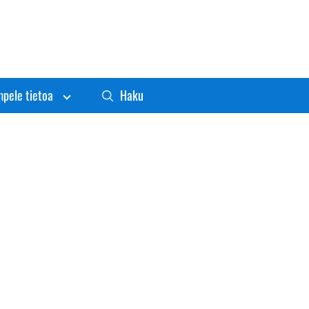
pele tietoa
Haku