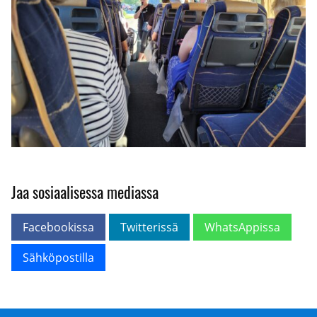
Jaa sosiaalisessa mediassa
Facebookissa
Twitterissä
WhatsAppissa
Sähköpostilla