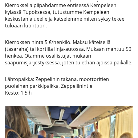
Kierroksella piipahdamme entisessä Kempeleen
kylässä Tupoksessa, tutustumme Kempeleen
keskustan alueelle ja katselemme miten syksy tekee
tuloaan luontoon.
Kierroksen hinta 5 €/henkilö. Maksu käteisellä
(tasaraha) tai kortilla linja-autossa. Mukaan mahtuu 50
henkeä. Otamme osallistujat mukaan
saapumisjärjestyksessä, joten tulethan ajoissa paikalle.
Lähtöpaikka: Zeppelinin takana, moottoritien
puoleinen parkkipaikka, Zeppeliinintie
Kesto: 1,5 h