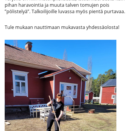
pihan haravointia ja muuta talven tomujen pois
”pölistelyä”. Talkoilijoille luvassa myös pientä purtavaa.
Tule mukaan nauttimaan mukavasta yhdessäolosta!