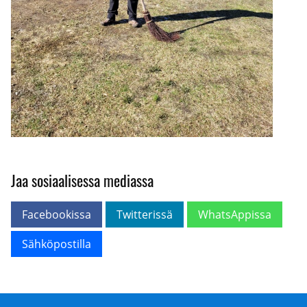
Jaa sosiaalisessa mediassa
Facebookissa
Twitterissä
WhatsAppissa
Sähköpostilla