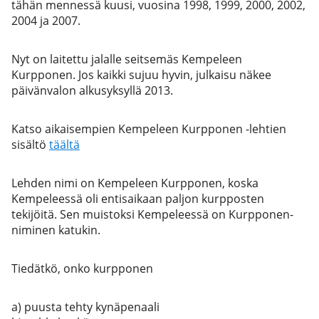
tähän mennessä kuusi, vuosina 1998, 1999, 2000, 2002,
2004 ja 2007.
Nyt on laitettu jalalle seitsemäs Kempeleen
Kurpponen. Jos kaikki sujuu hyvin, julkaisu näkee
päivänvalon alkusyksyllä 2013.
Katso aikaisempien Kempeleen Kurpponen -lehtien
sisältö
täältä
Lehden nimi on Kempeleen Kurpponen, koska
Kempeleessä oli entisaikaan paljon kurpposten
tekijöitä. Sen muistoksi Kempeleessä on Kurpponen-
niminen katukin.
Tiedätkö, onko kurpponen
a) puusta tehty kynäpenaali