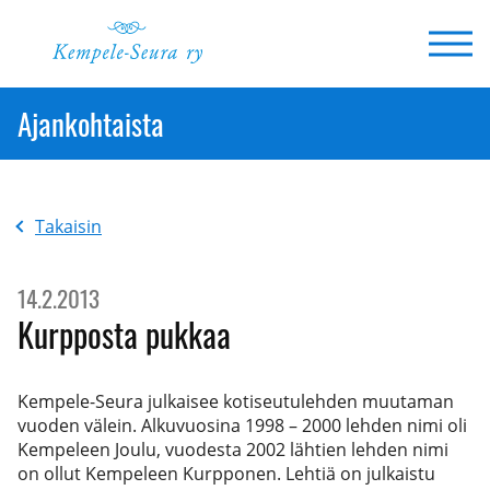
Siirry
sisältöön
Ajankohtaista
Takaisin
14.2.2013
Kurpposta pukkaa
Kempele-Seura julkaisee kotiseutulehden muutaman
vuoden välein. Alkuvuosina 1998 – 2000 lehden nimi oli
Kempeleen Joulu, vuodesta 2002 lähtien lehden nimi
on ollut Kempeleen Kurpponen. Lehtiä on julkaistu