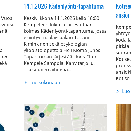
14.1.2026 Kädenlyönti-tapahtuma
Kotise
ansiom
? Vuosi
Keskiviikkona 14.1.2026 kello 18:00
avuosi.
Kempeleen lukiolla järjestetään
Kempel
enä
kolmas Kädenlyönti-tapahtuma, jossa
yhteyd
esiintyy maalaislääkäri Tapani
kodall
Kiminkinen sekä psykologian
pitkäai
kä
yliopisto-opettaja Heli Kiema-Junes.
seuran 
nen.
Tapahtuman järjestää Lions Club
Kotise
sekä
Kempele Sampola. Kahvitarjoilu.
pronss
Tilaisuuden aiheena...
ansiok
Kotiseu
Lue kokonaan
14.1.2026
Lue
Kädenlyönti-
Kotiseu
tapahtuma
pronss
ansiom
Mirva
Karjala