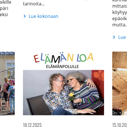
ikille
tarinoita...
mittai
päri
köyhyy
eksi
Lue kokonaan
epäoik
Kesäkierrokset
mutta..
2026
Lue
Polosi
pohojal
keheno
kempel
18.12.2025
15.10.2