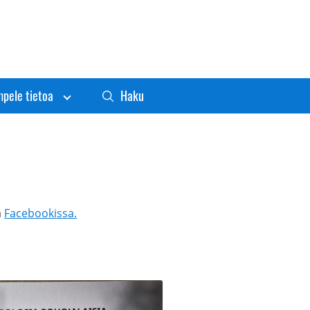
pele tietoa
Haku
a
Facebookissa.